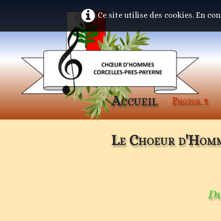
Ce site utilise des cookies. En co
Accueil
Photos
▼
Le Choeur d'Homme
Du